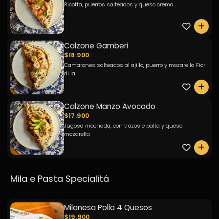
Ricotta, puerros salteados y queso crema
0
Calzone Gamberi
$18.900
Camarones salteados al ajillo, puerro y mozarella Fior
di la...
0
Calzone Manzo Avocado
$17.900
Jugosa mechada, con trozos e palta y queso
mozarella
0
Mila e Pasta Specialitá
Milanesa Pollo 4 Quesos
$19.900