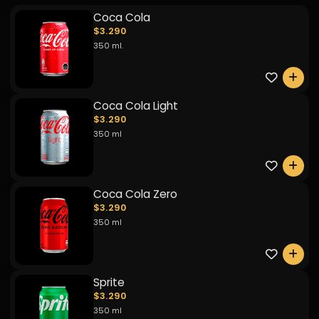
Coca Cola
$3.290
350 ml.
0
Coca Cola Light
$3.290
350 ml
0
Coca Cola Zero
$3.290
350 ml
0
Sprite
$3.290
350 ml