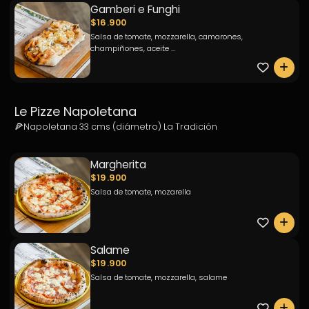
Gamberi e Funghi
$16.900
Salsa de tomate, mozzarella, camarones,
champiñones, aceite ...
0
Le Pizze Napoletana
Margherita
$19.900
Salsa de tomate, mozarella
0
Salame
$19.900
Salsa de tomate, mozzarella, salame
0