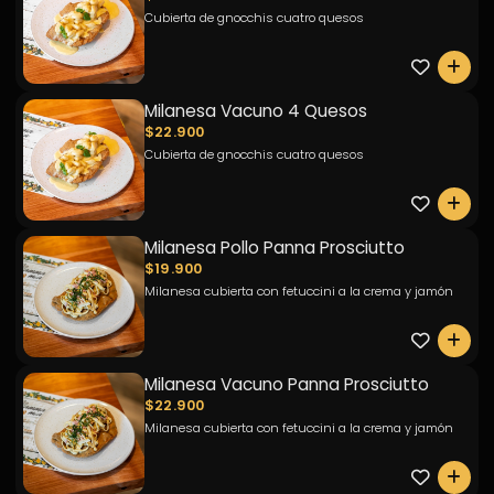
Cubierta de gnocchis cuatro quesos
0
Milanesa Vacuno 4 Quesos
$22.900
Cubierta de gnocchis cuatro quesos
0
Milanesa Pollo Panna Prosciutto
$19.900
Milanesa cubierta con fetuccini a la crema y jamón
0
Milanesa Vacuno Panna Prosciutto
$22.900
Milanesa cubierta con fetuccini a la crema y jamón
0