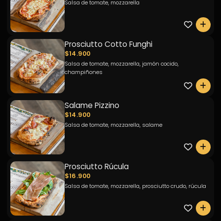
Salsa de tomate, mozzarella
0
Prosciutto Cotto Funghi
$14.900
Salsa de tomate, mozzarella, jamón cocido,
champiñones
0
Salame Pizzino
$14.900
Salsa de tomate, mozzarella, salame
0
Prosciutto Rúcula
$16.900
Salsa de tomate, mozzarella, prosciutto crudo, rúcula
0