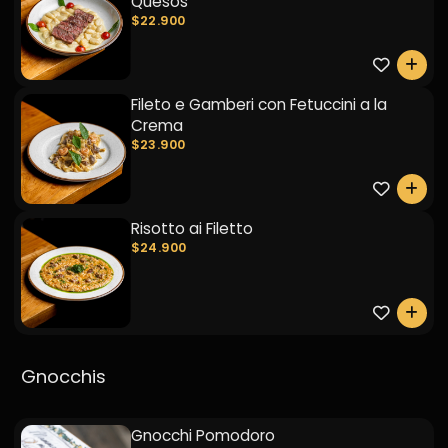
Quesos
$22.900
0
Fileto e Gamberi con Fetuccini a la
Crema
$23.900
0
Risotto ai Filetto
$24.900
0
Gnocchis
Gnocchi Pomodoro