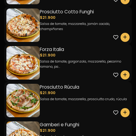
Prosciutto Cotto Funghi
$21.900
Salsa de tomate, mozzarella, jamón cocido,
champiñones
0
Forza Italia
$21.900
Salsa de tomate, gorgonzola, mozzarella, pecorino
romano, pa...
0
Prosciutto Rúcula
$21.900
Salsa de tomate, mozzarella, prosciutto crudo, rúcula
0
Gamberi e Funghi
$21.900