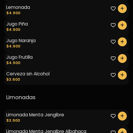
Lemonada
0
$4.900
Jugo Piña
0
$4.900
Jugo Naranja
0
$4.900
Jugo Frutilla
0
$4.900
Cerveza sin Alcohol
0
$3.600
Limonadas
Limonada Menta Jengibre
0
$3.900
Limonada Menta Jengibre Albahaca
0