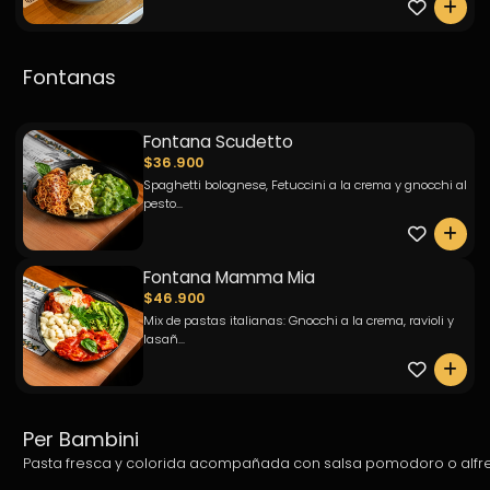
0
Fontanas
Fontana Scudetto
$36.900
Spaghetti bolognese, Fetuccini a la crema y gnocchi al
pesto...
0
Fontana Mamma Mia
$46.900
Mix de pastas italianas: Gnocchi a la crema, ravioli y
lasañ...
0
Per Bambini
Pasta fresca y colorida acompañada con salsa pomodoro o alfr