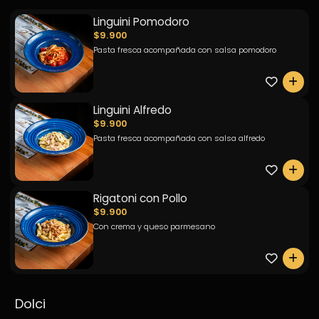
Linguini Pomodoro
$9.900
Pasta fresca acompañada con salsa pomodoro
0
Linguini Alfredo
$9.900
Pasta fresca acompañada con salsa alfredo
0
Rigatoni con Pollo
$9.900
Con crema y queso parmesano
0
Dolci