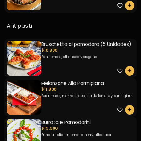
0
Antipasti
Bruschetta al pomodoro (5 Unidades)
$10.900
Pan, tomate, albahaca y orégano
0
Melanzane Alla Parmigiana
$11.900
Berenjenas, mozzarella, salsa de tomate y parmigiano
0
Burrata e Pomodorini
$19.900
Burrata italiana, tomate cherry, albahaca