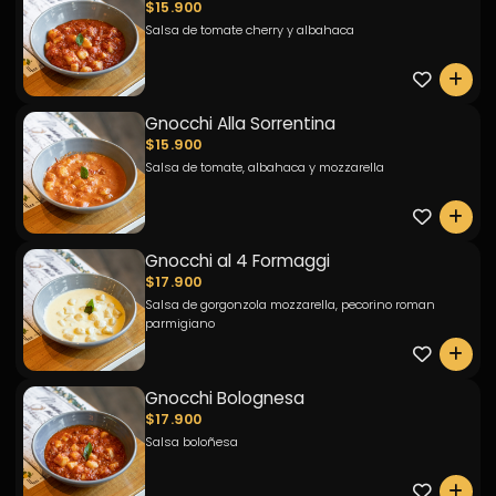
$15.900
Salsa de tomate cherry y albahaca
0
Gnocchi Alla Sorrentina
$15.900
Salsa de tomate, albahaca y mozzarella
0
Gnocchi al 4 Formaggi
$17.900
Salsa de gorgonzola mozzarella, pecorino roman
parmigiano
0
Gnocchi Bolognesa
$17.900
Salsa boloñesa
0