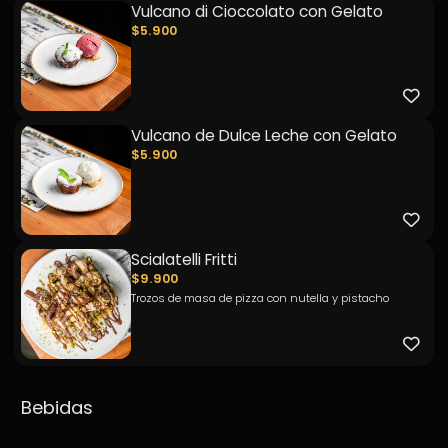
Vulcano di Cioccolato con Gelato
$5.900
Vulcano de Dulce Leche con Gelato
$5.900
Scialatelli Fritti
$9.900
Trozos de masa de pizza con nutella y pistacho
Bebidas