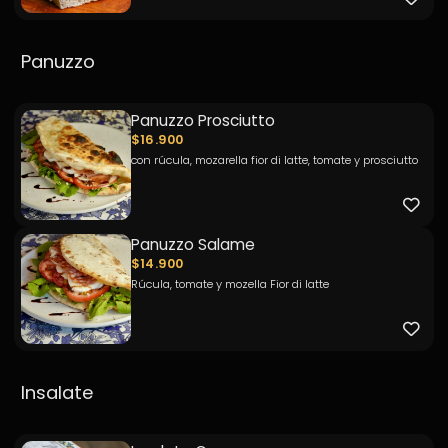
Panuzzo
Panuzzo Prosciutto
$16.900
con rúcula, mozarella fior di latte, tomate y prosciutto
Panuzzo Salame
$14.900
Rúcula, tomate y mozella Fior di latte
Insalate