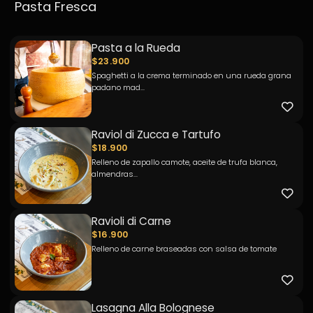
Pasta Fresca
Pasta a la Rueda
$23.900
Spaghetti a la crema terminado en una rueda grana
padano mad...
Raviol di Zucca e Tartufo
$18.900
Relleno de zapallo camote, aceite de trufa blanca,
almendras...
Ravioli di Carne
$16.900
Relleno de carne braseadas con salsa de tomate
Lasagna Alla Bolognese