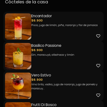
Cócteles de la casa
Encantador
$6.900
Pisco, jugo de limón, piña, naranja y flor de jamaica
Basilico Passione
$6.900
Gin, maracuyá, albahaca y limón
Vero Estivo
$6.900
Vino tinto, vodka, jugo de naranja, jugo de pomelo y
maracuy...
Frutti Di Bosco