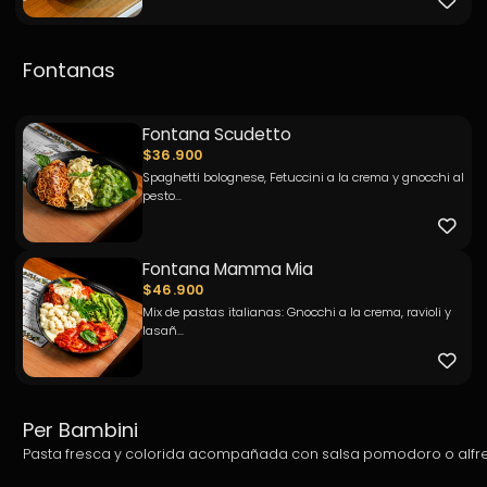
Fontanas
Fontana Scudetto
$36.900
Spaghetti bolognese, Fetuccini a la crema y gnocchi al
pesto...
Fontana Mamma Mia
$46.900
Mix de pastas italianas: Gnocchi a la crema, ravioli y
lasañ...
Per Bambini
Pasta fresca y colorida acompañada con salsa pomodoro o alfr