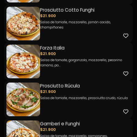
Prosciutto Cotto Funghi
$21.900
Salsa de tomate, mozzarella, jamón cocido,
champiñones
Forza Italia
$21.900
Salsa de tomate, gorgonzola, mozzarella, pecorino
romano, pa...
Prosciutto Rúcula
$21.900
Salsa de tomate, mozzarella, prosciutto crudo, rúcula
Gamberi e Funghi
$21.900
Salsa de tomate, mozzarella, camarones,