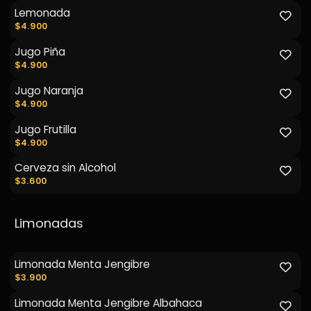
Lemonada
$4.900
Jugo Piña
$4.900
Jugo Naranja
$4.900
Jugo Frutilla
$4.900
Cerveza sin Alcohol
$3.600
Limonadas
Limonada Menta Jengibre
$3.900
Limonada Menta Jengibre Albahaca