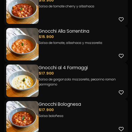
$15.900
Salsa de tomate cherry y albahaca
Gnocchi Alla Sorrentina
$15.900
Salsa de tomate, albahaca y mozzarella
Gnocchi al 4 Formaggi
$17.900
Salsa de gorgonzola mozzarella, pecorino roman
parmigiano
Gnocchi Bolognesa
$17.900
Salsa boloñesa