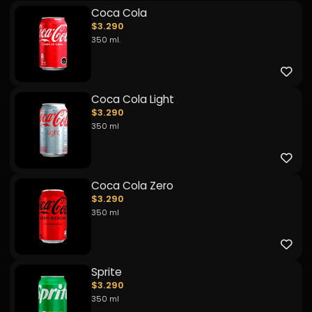
Coca Cola
$3.290
350 ml.
Coca Cola Light
$3.290
350 ml
Coca Cola Zero
$3.290
350 ml
Sprite
$3.290
350 ml