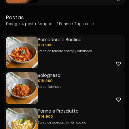
Pastas
Escoge tu pasta: Spaghetti / Penne / Tagliatelle
Pomodoro e Basilico
$13.900
Salsa de tomate cherry y albahaca
Bolognesa
$15.900
Salsa Boloñesa
Panna e Prosciutto
$14.900
Salsa de quesos, jamón cocido