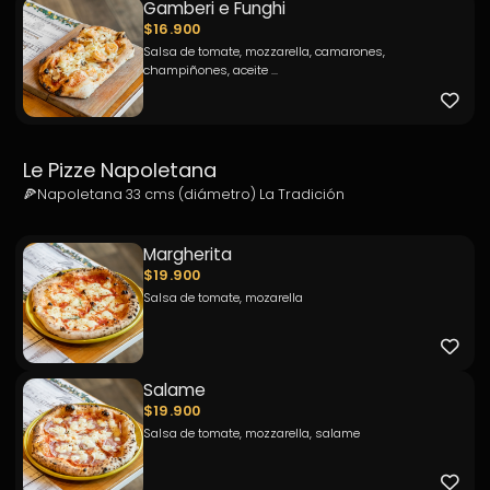
Gamberi e Funghi
$16.900
Salsa de tomate, mozzarella, camarones,
champiñones, aceite ...
Le Pizze Napoletana
Margherita
$19.900
Salsa de tomate, mozarella
Salame
$19.900
Salsa de tomate, mozzarella, salame