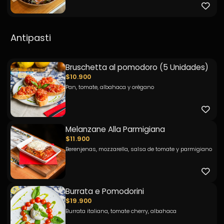
Antipasti
Bruschetta al pomodoro (5 Unidades)
$10.900
Pan, tomate, albahaca y orégano
Melanzane Alla Parmigiana
$11.900
Berenjenas, mozzarella, salsa de tomate y parmigiano
Burrata e Pomodorini
$19.900
Burrata italiana, tomate cherry, albahaca