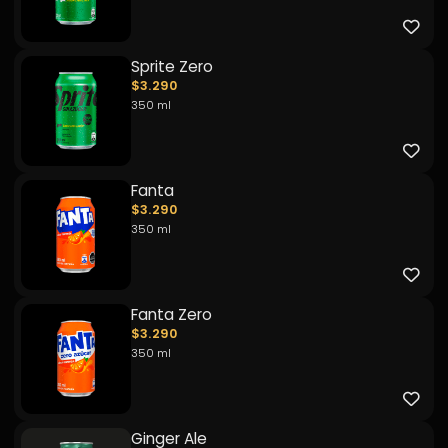
Sprite Zero
$3.290
350 ml
Fanta
$3.290
350 ml
Fanta Zero
$3.290
350 ml
Ginger Ale