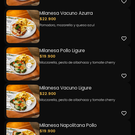
Milanesa Vacuno Azurra
$22.900
Pomodoro, mozarella y queso azul
Milanesa Pollo Ligure
$19.900
Mozzarella, pesto de albahaca y tomate cherry
Milanesa Vacuno Ligure
$22.900
Mozzarella, pesto de albahaca y tomate cherry
Milanesa Napolitana Pollo
$19.900