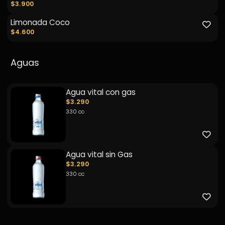
$3.900
Limonada Coco
$4.600
Aguas
Agua vital con gas
$3.290
330 cc
Agua vital sin Gas
$3.290
330 cc