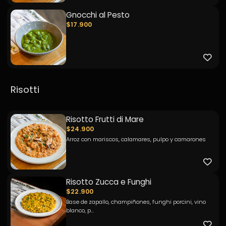
Gnocchi al Pesto
$17.900
Risotti
Risotto Frutti di Mare
$24.900
Arroz con mariscos, calamares, pulpo y camarones
Risotto Zucca e Funghi
$22.900
Base de zapallo, champiñones, funghi porcini, vino
blanco, p...