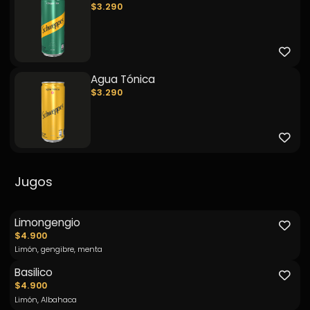
$3.290
Agua Tónica
$3.290
Jugos
Limongengio
$4.900
Limón, gengibre, menta
Basilico
$4.900
Limón, Albahaca