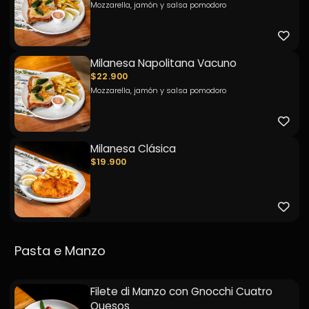
Mozzarella, jamón y salsa pomodoro
Milanesa Napolitana Vacuno
$22.900
Mozzarella, jamón y salsa pomodoro
Milanesa Clásica
$19.900
Pasta e Manzo
Filete di Manzo con Gnocchi Cuatro
Quesos