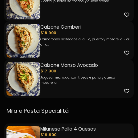
Ricotta, puerros salteados y queso crema
Calzone Gamberi
$18.900
Camarones salteados al ajillo, puerro y mozarella Fior
di la...
Calzone Manzo Avocado
$17.900
Jugosa mechada, con trozos e palta y queso
mozarella
Mila e Pasta Specialitá
Milanesa Pollo 4 Quesos
$19.900