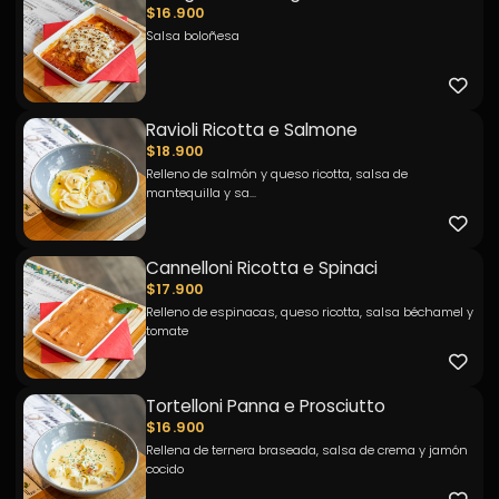
$16.900
Salsa boloñesa
Ravioli Ricotta e Salmone
$18.900
Relleno de salmón y queso ricotta, salsa de
mantequilla y sa...
Cannelloni Ricotta e Spinaci
$17.900
Relleno de espinacas, queso ricotta, salsa béchamel y
tomate
Tortelloni Panna e Prosciutto
$16.900
Rellena de ternera braseada, salsa de crema y jamón
cocido