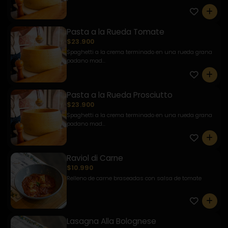
0
Pasta a la Rueda Tomate
$23.900
Spaghetti a la crema terminado en una rueda grana
padano mad...
0
Pasta a la Rueda Prosciutto
$23.900
Spaghetti a la crema terminado en una rueda grana
padano mad...
0
Raviol di Carne
$10.990
Relleno de carne braseadas con salsa de tomate
0
Lasagna Alla Bolognese