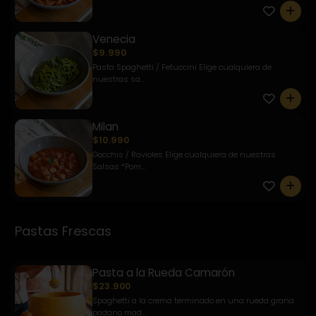
0
Venecia
$9.990
Pasta Spaghetti / Fetuccini Elige cualquiera de
nuestras sa...
0
Milan
$10.990
Gocchis / Ravioles Elige cualquiera de nuestras
Salsas *Pom...
0
Pastas Frescas
Pasta a la Rueda Camarón
$23.900
Spaghetti a la crema terminado en una rueda grana
padano mad...