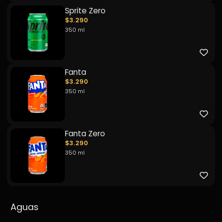
Sprite Zero
$3.290
350 ml
Fanta
$3.290
350 ml
Fanta Zero
$3.290
350 ml
Aguas