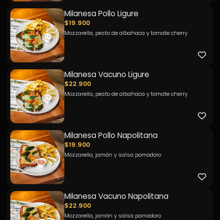
Milanesa Pollo Ligure
$19.900
Mozzarella, pesto de albahaca y tomate cherry
Milanesa Vacuno Ligure
$22.900
Mozzarella, pesto de albahaca y tomate cherry
Milanesa Pollo Napolitana
$19.900
Mozzarella, jamón y salsa pomodoro
Milanesa Vacuno Napolitana
$22.900
Mozzarella, jamón y salsa pomodoro