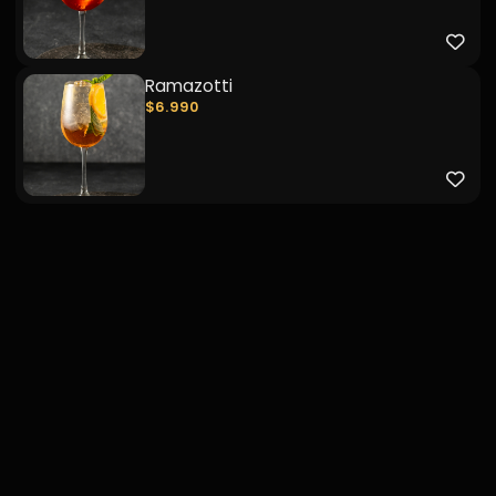
Ramazotti
$6.990