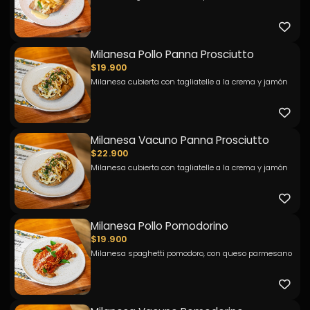
Milanesa Pollo Panna Prosciutto
$19.900
Milanesa cubierta con tagliatelle a la crema y jamón
Milanesa Vacuno Panna Prosciutto
$22.900
Milanesa cubierta con tagliatelle a la crema y jamón
Milanesa Pollo Pomodorino
$19.900
Milanesa spaghetti pomodoro, con queso parmesano