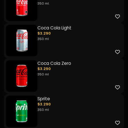
350 ml.
Coca Cola Light
$3.290
350 ml
Coca Cola Zero
$3.290
350 ml
Sprite
$3.290
350 ml