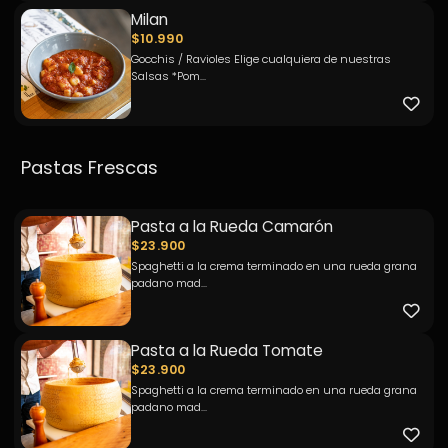
Milan
$10.990
Gocchis / Ravioles Elige cualquiera de nuestras
Salsas *Pom...
Pastas Frescas
Pasta a la Rueda Camarón
$23.900
Spaghetti a la crema terminado en una rueda grana
padano mad...
Pasta a la Rueda Tomate
$23.900
Spaghetti a la crema terminado en una rueda grana
padano mad...