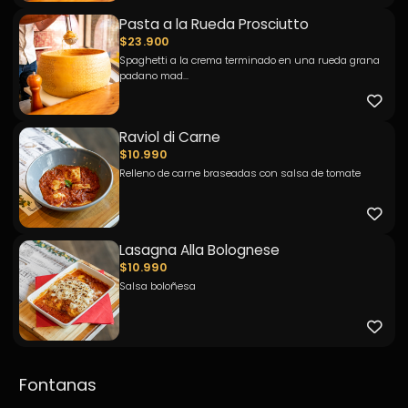
Pasta a la Rueda Prosciutto
$23.900
Spaghetti a la crema terminado en una rueda grana
padano mad...
Raviol di Carne
$10.990
Relleno de carne braseadas con salsa de tomate
Lasagna Alla Bolognese
$10.990
Salsa boloñesa
Fontanas