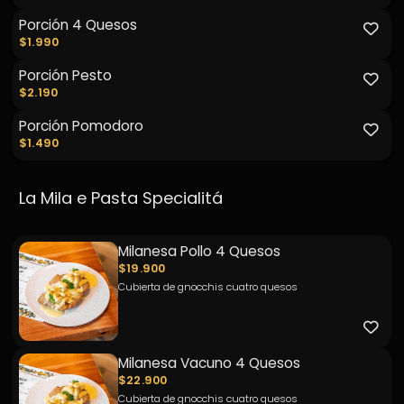
Porción 4 Quesos
$1.990
Porción Pesto
$2.190
Porción Pomodoro
$1.490
La Mila e Pasta Specialitá
Milanesa Pollo 4 Quesos
$19.900
Cubierta de gnocchis cuatro quesos
Milanesa Vacuno 4 Quesos
$22.900
Cubierta de gnocchis cuatro quesos